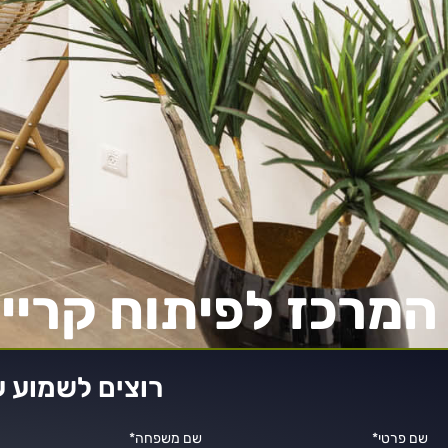
המרכז לפיתוח קריי
רוצים לשמוע ע
שם פרטי*
שם משפחה*