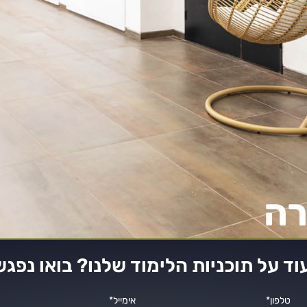
רה
וד על תוכניות הלימוד שלנו? בואו נפגש
טלפון*
אימייל*