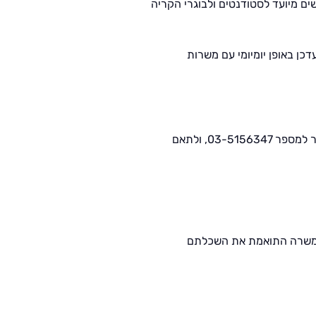
ים מיועד לסטודנטים ולבוגרי הקריה
כן באופן יומיומי עם משרות
קורות חיים הינם כרטיס הביקור שלך ולכן חשוב להקפיד ולכתוב אותם נכון. לבדיקת קורות חיים חינם ללא עלות אתם מוזמנים להתקשר למספר 03-5156347, ולתאם
ב במשרה התואמת את השכלתם